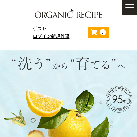
ゲスト
0
ログイン
新規登録
ホーム
コンセプト
商品一覧