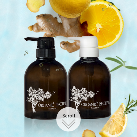
こだわりの
成分
Scroll