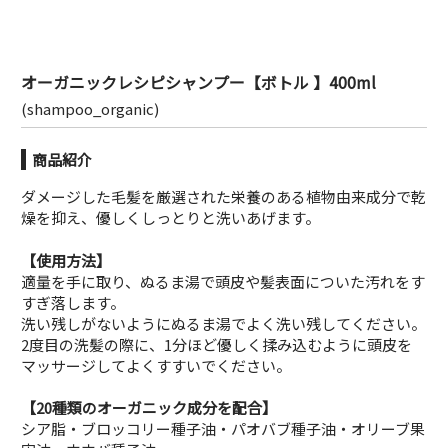
こだわりの
成分
オーガニックレシピシャンプー【ボトル 】400ml
(shampoo_organic)
商品紹介
ダメージした毛髪を厳選された栄養のある植物由来成分で乾
燥を抑え、優しくしっとりと洗いあげます。
【使用方法】
適量を手に取り、ぬるま湯で頭皮や髪表面についた汚れをす
すぎ落します。
洗い残しがないようにぬるま湯でよく洗い残してください。
2度目の洗髪の際に、1分ほど優しく揉み込むように頭皮を
マッサージしてよくすすいでください。
【20種類のオーガニック成分を配合】
シア脂・ブロッコリー種子油・パオバブ種子油・オリーブ果