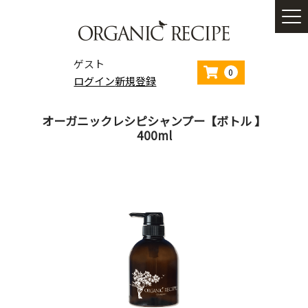
ゲスト
0
ログイン
新規登録
オーガニックレシピシャンプー【ボトル 】
400ml
ホーム
コンセプト
商品一覧