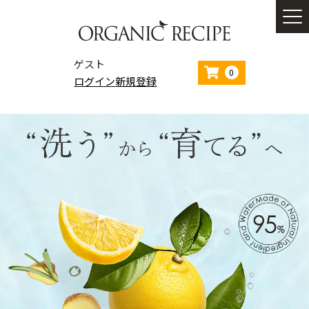
ゲスト
0
ログイン
新規登録
ホーム
コンセプト
商品一覧