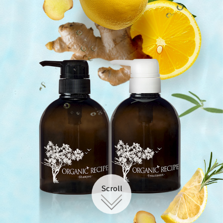
こだわりの
成分
Scroll