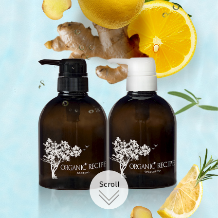
こだわりの
成分
Scroll