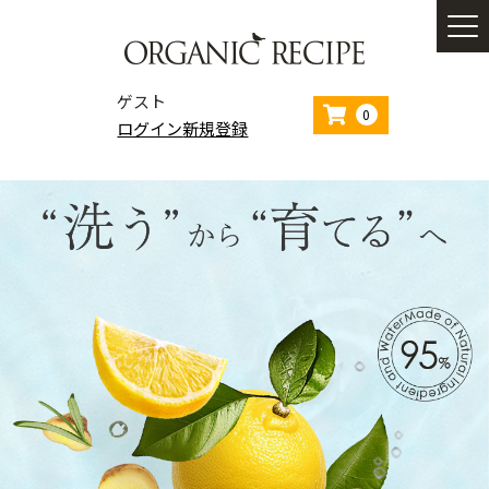
ゲスト
0
ログイン
新規登録
ホーム
コンセプト
商品一覧